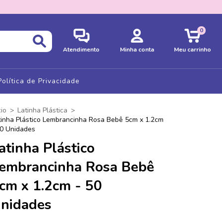
0
Atendimento
Minha conta
Meu carrinho
Política de Privacidade
cio
>
Latinha Plástica
>
tinha Plástico Lembrancinha Rosa Bebê 5cm x 1.2cm
50 Unidades
atinha Plástico
embrancinha Rosa Bebê
cm x 1.2cm - 50
nidades