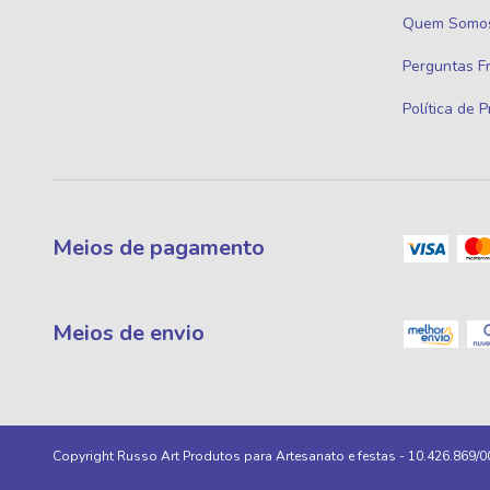
Quem Somo
Perguntas F
Política de 
Meios de pagamento
Meios de envio
Copyright Russo Art Produtos para Artesanato e festas - 10.426.869/0