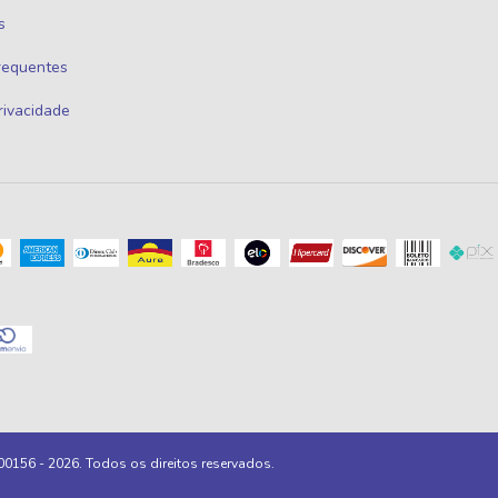
s
requentes
Privacidade
00156 - 2026. Todos os direitos reservados.