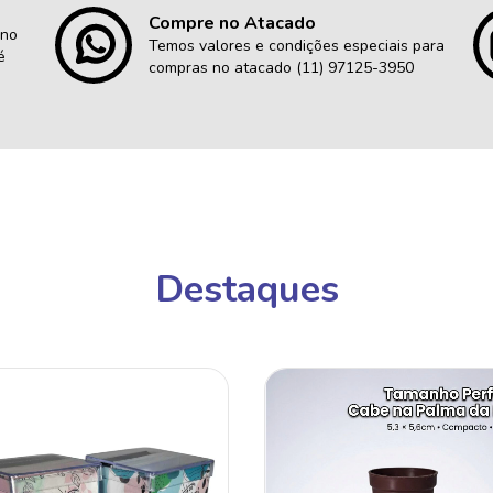
Compre no Atacado
 no
Temos valores e condições especiais para
é
compras no atacado (11) 97125-3950
Destaques