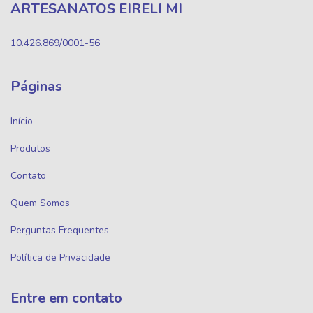
ARTESANATOS EIRELI MI
10.426.869/0001-56
Páginas
Início
Produtos
Contato
Quem Somos
Perguntas Frequentes
Política de Privacidade
Entre em contato