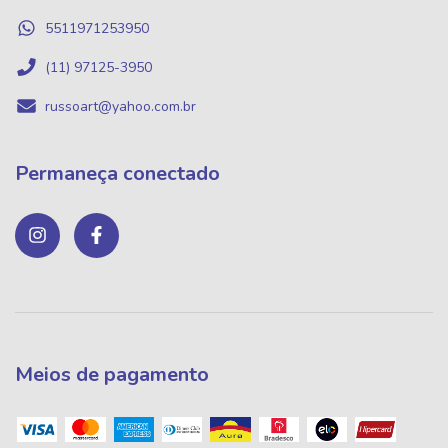
5511971253950
(11) 97125-3950
russoart@yahoo.com.br
Permaneça conectado
Meios de pagamento