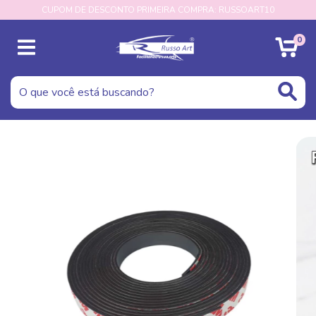
CUPOM DE DESCONTO PRIMEIRA COMPRA: RUSSOART10
0